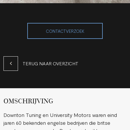
CONTACTVERZOEK
TERUG NAAR OVERZICHT
OMSCHRIJVING
Downton Tuning en University Motors waren eind
jaren 60 bekenden engelse bedrijven die britse