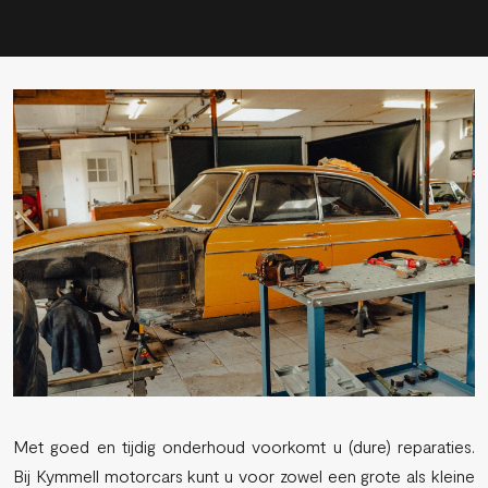
Met goed en tijdig onderhoud voorkomt u (dure) reparaties.
Bij Kymmell motorcars kunt u voor zowel een grote als kleine