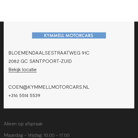
BLOEMENDAALSESTRAATWEG 91C
2082 GC SANTPOORT-ZUID
Bekijk locatie
COEN@KYMMELLMOTORCARS.NL
+316 5514 5539
Alleen op afspraak
Maandag - Vrijdag: 10.00 - 17.00