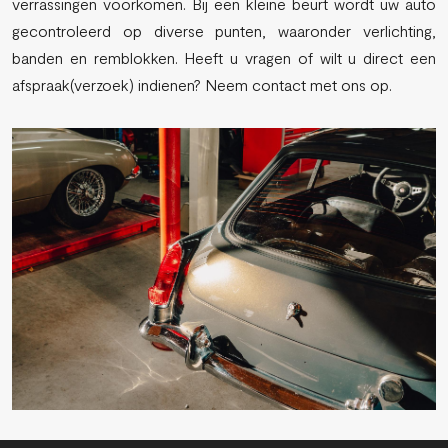
verrassingen voorkomen. Bij een kleine beurt wordt uw auto
gecontroleerd op diverse punten, waaronder verlichting,
banden en remblokken. Heeft u vragen of wilt u direct een
afspraak(verzoek) indienen? Neem contact met ons op.